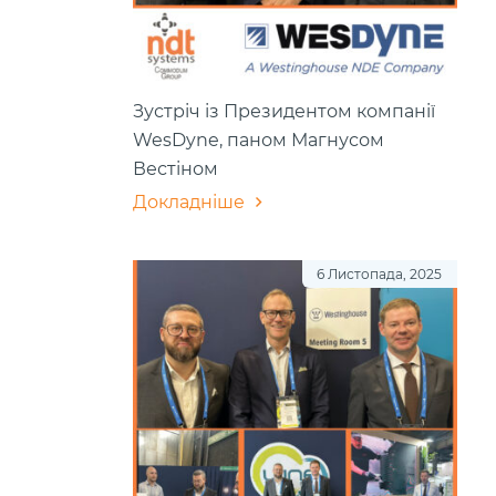
Зустріч із Президентом компанії
WesDyne, паном Магнусом
Вестіном
Докладніше
6 Листопада, 2025