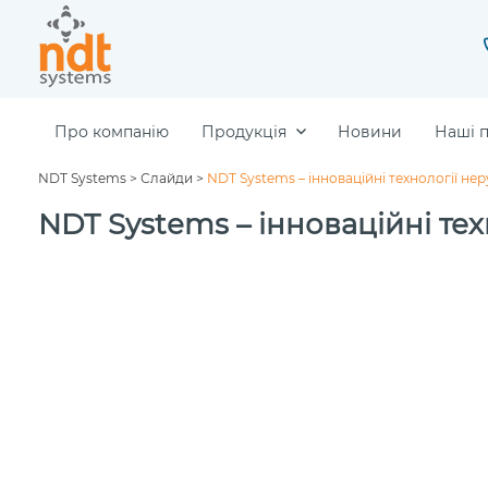
Про компанію
Продукція
Новини
Наші 
NDT Systems
>
Слайди
>
NDT Systems – інноваційні технології н
NDT Systems – інноваційні те