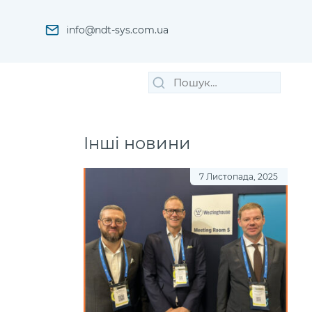
info@ndt-sys.com.ua
Пошук
Шукати
за
запитом:
Інші новини
7 Листопада, 2025