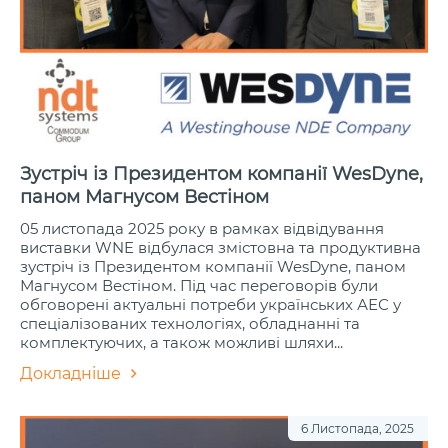
Зустріч із Президентом компанії WesDyne,
паном Магнусом Вестіном
05 листопада 2025 року в рамках відвідування
виставки WNE відбулася змістовна та продуктивна
зустріч із Президентом компанії WesDyne, паном
Магнусом Вестіном. Під час переговорів були
обговорені актуальні потреби українських АЕС у
спеціалізованих технологіях, обладнанні та
комплектуючих, а також можливі шляхи...
Докладніше
6 Листопада, 2025