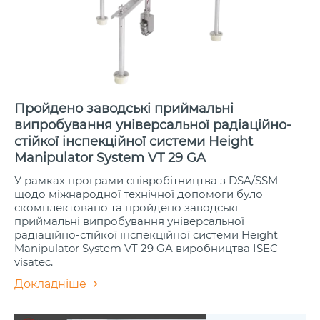
Пройдено заводські приймальні
випробування універсальної радіаційно-
стійкої інспекційної системи Height
Manipulator System VT 29 GA
У рамках програми співробітництва з DSA/SSM
щодо міжнародної технічної допомоги було
скомплектовано та пройдено заводські
приймальні випробування універсальної
радіаційно-стійкої інспекційної системи Height
Manipulator System VT 29 GA виробництва ISEC
visatec.
Докладніше