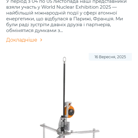
У період з 04 по 05 листопада наші представники
взяли участь у World Nuclear Exhibition 2025 —
найбільшій міжнародній події у сфері атомної
енергетики, що відбулася в Парижі, Франція. Ми
були раді зустріти давніх друзів і партнерів,
обмінятися думками з...
Докладніше
16 Вересня, 2025