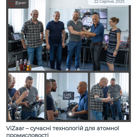
22 Серпня, 2025
ViZaar – сучасні технологій для атомної
промисловості