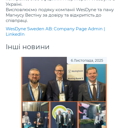
Україні.
Висловлюємо подяку компанії WesDyne та пану
Магнусу Вестіну за довіру та відкритість до
співпраці.
WesDyne Sweden AB: Company Page Admin |
LinkedIn
Інші новини
6 Листопада, 2025