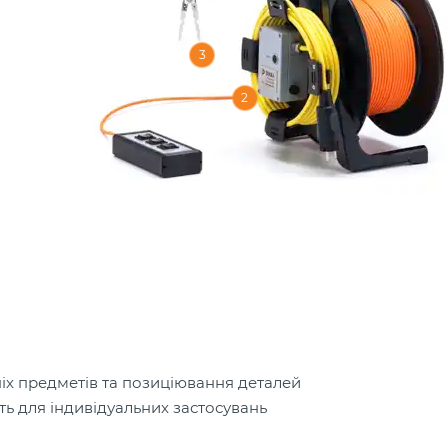
3
2
іх предметів та позиціювання деталей
сть для індивідуальних застосувань