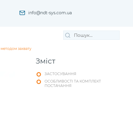
info@ndt-sys.com.ua
Пошук
Шукати
за
запитом:
 методом захвату
Зміст
ЗАСТОСУВАННЯ
ОСОБЛИВОСТІ ТА КОМПЛЕКТ
ПОСТАЧАННЯ