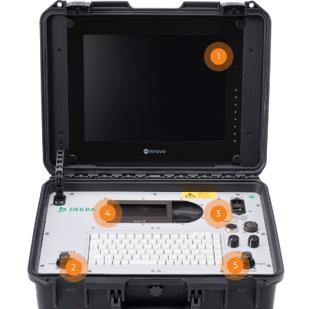
1
4
3
5
2