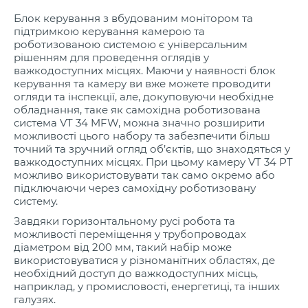
Блок керування з вбудованим монітором та
підтримкою керування камерою та
роботизованою системою є універсальним
рішенням для проведення оглядів у
важкодоступних місцях. Маючи у наявності блок
керування та камеру ви вже можете проводити
огляди та інспекції, але, докуповуючи необхідне
обладнання, таке як самохідна роботизована
система VT 34 MFW, можна значно розширити
можливості цього набору та забезпечити більш
точний та зручний огляд об’єктів, що знаходяться у
важкодоступних місцях. При цьому камеру VT 34 PT
можливо використовувати так само окремо або
підключаючи через самохідну роботизовану
систему.
Завдяки горизонтальному русі робота та
можливості переміщення у трубопроводах
діаметром від 200 мм, такий набір може
використовуватися у різноманітних областях, де
необхідний доступ до важкодоступних місць,
наприклад, у промисловості, енергетиці, та інших
галузях.