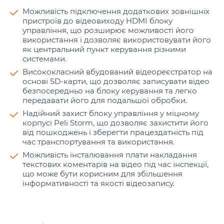
Можливість підключення додаткових зовнішніх
пристроїв до відеовиходу HDMI блоку
управління, що розширює можливості його
використання і дозволяє використовувати його
як центральний пункт керування різними
системами.
Висококласний вбудований відеореєстратор на
основі SD-карти, що дозволяє записувати відео
безпосередньо на блоку керування та легко
передавати його для подальшої обробки.
Надійний захист блоку управління у міцному
корпусі Peli Storm, що дозволяє захистити його
від пошкоджень і зберегти працездатність під
час транспортування та використання.
Можливість інсталювання плати накладання
текстових коментарів на відео під час інспекції,
що може бути корисним для збільшення
інформативності та якості відеозапису.